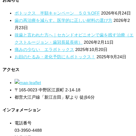
ボトックス 半額キャンペーン ５０％OFF
2026年6月24日
歯の再治療を減らす。医学的に正しい材料の選び方
2026年2
月23日
抜歯と言われた方へ｜セカンドオピニオンで歯を残す治療（エ
クストルージョン・歯冠長延長術）
2026年2月11日
痛みの少ない エラボトックス
2025年10月20日
お顔のたるみ・老化予防にもボトックス！
2025年9月24日
アクセス
〒165-0023 中野区江原町 2-14-18
都営大江戸線「新江古田」駅より 徒歩6分
インフォメーション
電話番号
03-3950-4488