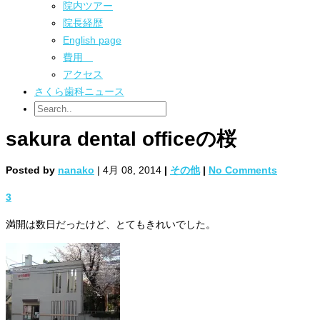
院内ツアー
院長経歴
English page
費用
アクセス
さくら歯科ニュース
sakura dental officeの桜
Posted by
nanako
| 4月 08, 2014
|
その他
|
No Comments
3
満開は数日だったけど、とてもきれいでした。