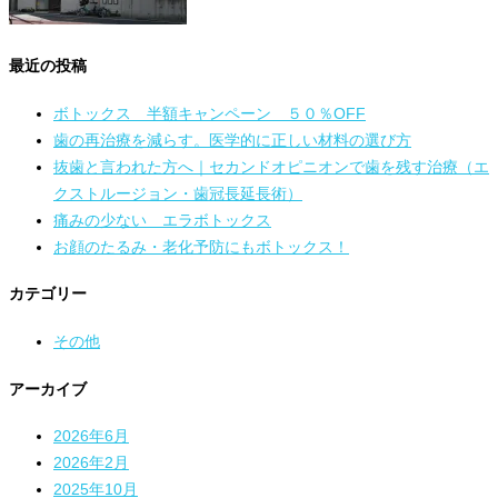
最近の投稿
ボトックス 半額キャンペーン ５０％OFF
歯の再治療を減らす。医学的に正しい材料の選び方
抜歯と言われた方へ｜セカンドオピニオンで歯を残す治療（エ
クストルージョン・歯冠長延長術）
痛みの少ない エラボトックス
お顔のたるみ・老化予防にもボトックス！
カテゴリー
その他
アーカイブ
2026年6月
2026年2月
2025年10月