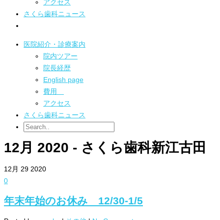
アクセス
さくら歯科ニュース
医院紹介・診療案内
院内ツアー
院長経歴
English page
費用
アクセス
さくら歯科ニュース
12月 2020 - さくら歯科新江古田
12月
29
2020
0
年末年始のお休み 12/30-1/5