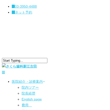
03-3950-4488
ネット予約
医院紹介・診療案内
院内ツアー
院長経歴
English page
費用