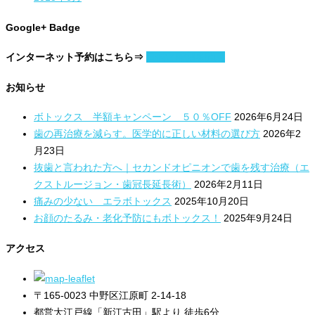
Google+ Badge
インターネット予約はこちら⇒
日付と時刻を指定
お知らせ
ボトックス 半額キャンペーン ５０％OFF
2026年6月24日
歯の再治療を減らす。医学的に正しい材料の選び方
2026年2
月23日
抜歯と言われた方へ｜セカンドオピニオンで歯を残す治療（エ
クストルージョン・歯冠長延長術）
2026年2月11日
痛みの少ない エラボトックス
2025年10月20日
お顔のたるみ・老化予防にもボトックス！
2025年9月24日
アクセス
〒165-0023 中野区江原町 2-14-18
都営大江戸線「新江古田」駅より 徒歩6分