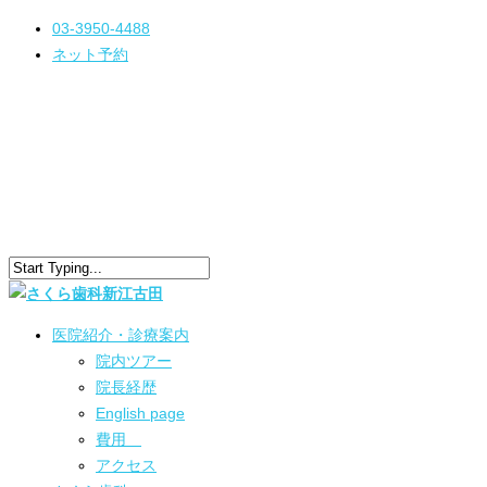
03-3950-4488
ネット予約
医院紹介・診療案内
院内ツアー
院長経歴
English page
費用
アクセス