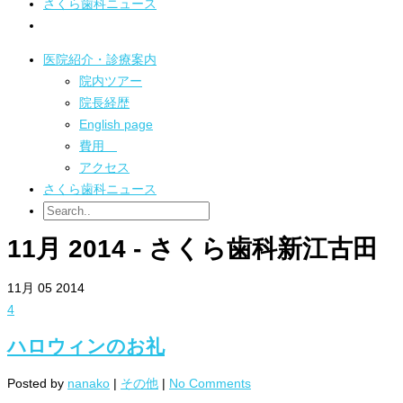
さくら歯科ニュース
医院紹介・診療案内
院内ツアー
院長経歴
English page
費用
アクセス
さくら歯科ニュース
11月 2014 - さくら歯科新江古田
11月
05
2014
4
ハロウィンのお礼
Posted by
nanako
|
その他
|
No Comments