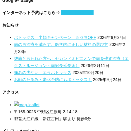
Google+ Badge
インターネット予約はこちら⇒
日付と時刻を指定
お知らせ
ボトックス 半額キャンペーン ５０％OFF
2026年6月24日
歯の再治療を減らす。医学的に正しい材料の選び方
2026年2
月23日
抜歯と言われた方へ｜セカンドオピニオンで歯を残す治療（エ
クストルージョン・歯冠長延長術）
2026年2月11日
痛みの少ない エラボトックス
2025年10月20日
お顔のたるみ・老化予防にもボトックス！
2025年9月24日
アクセス
〒165-0023 中野区江原町 2-14-18
都営大江戸線「新江古田」駅より 徒歩6分