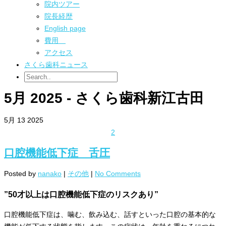
院内ツアー
院長経歴
English page
費用
アクセス
さくら歯科ニュース
5月 2025 - さくら歯科新江古田
5月
13
2025
2
口腔機能低下症 舌圧
Posted by
nanako
|
その他
|
No Comments
”50才以上は口腔機能低下症のリスクあり”
口腔機能低下症は、噛む、飲み込む、話すといった口腔の基本的な