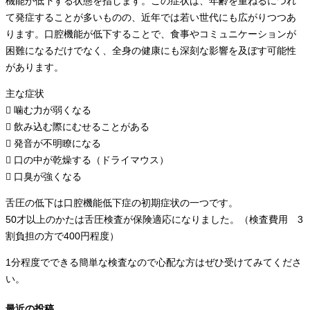
機能が低下する状態を指します。この症状は、年齢を重ねるにつれ
て発症することが多いものの、近年では若い世代にも広がりつつあ
ります。口腔機能が低下することで、食事やコミュニケーションが
困難になるだけでなく、全身の健康にも深刻な影響を及ぼす可能性
があります。
主な症状
 噛む力が弱くなる
 飲み込む際にむせることがある
 発音が不明瞭になる
 口の中が乾燥する（ドライマウス）
 口臭が強くなる
舌圧の低下は口腔機能低下症の初期症状の一つです。
50才以上のかたは舌圧検査が保険適応になりました。（検査費用 3
割負担の方で400円程度）
1分程度でできる簡単な検査なので心配な方はぜひ受けてみてくださ
い。
最近の投稿