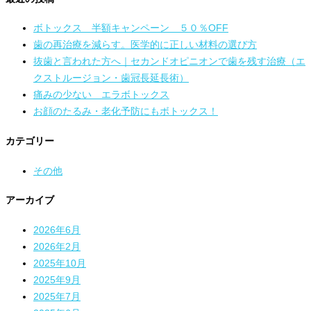
ボトックス 半額キャンペーン ５０％OFF
歯の再治療を減らす。医学的に正しい材料の選び方
抜歯と言われた方へ｜セカンドオピニオンで歯を残す治療（エ
クストルージョン・歯冠長延長術）
痛みの少ない エラボトックス
お顔のたるみ・老化予防にもボトックス！
カテゴリー
その他
アーカイブ
2026年6月
2026年2月
2025年10月
2025年9月
2025年7月