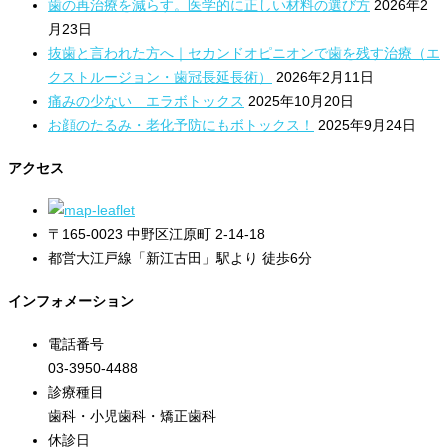
歯の再治療を減らす。医学的に正しい材料の選び方
2026年2
月23日
抜歯と言われた方へ｜セカンドオピニオンで歯を残す治療（エ
クストルージョン・歯冠長延長術）
2026年2月11日
痛みの少ない エラボトックス
2025年10月20日
お顔のたるみ・老化予防にもボトックス！
2025年9月24日
アクセス
〒165-0023 中野区江原町 2-14-18
都営大江戸線「新江古田」駅より 徒歩6分
インフォメーション
電話番号
03-3950-4488
診療種目
歯科・小児歯科・矯正歯科
休診日