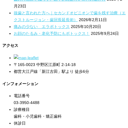
月23日
抜歯と言われた方へ｜セカンドオピニオンで歯を残す治療（エ
クストルージョン・歯冠長延長術）
2026年2月11日
痛みの少ない エラボトックス
2025年10月20日
お顔のたるみ・老化予防にもボトックス！
2025年9月24日
アクセス
〒165-0023 中野区江原町 2-14-18
都営大江戸線「新江古田」駅より 徒歩6分
インフォメーション
電話番号
03-3950-4488
診療種目
歯科・小児歯科・矯正歯科
休診日