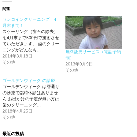
関連
ワンコインクリーニング 4
月末まで！！
スケーリング（歯石の除去）
を4月末まで500円で施術させ
ていただきます。 歯のクリー
ニングがどんなも…
無料託児サービス（電話予約
2014年3月18日
制）
その他
2013年9月9日
その他
ゴールデンウィーク の診療
ゴールデンウィーク は暦通り
の診療で臨時休診はありませ
ん お出かけの予定が無い方は
歯のクリーニング…
2018年4月25日
その他
最近の投稿