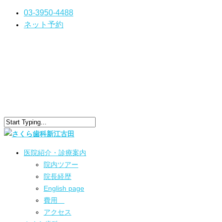
03-3950-4488
ネット予約
医院紹介・診療案内
院内ツアー
院長経歴
English page
費用
アクセス