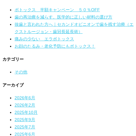
ボトックス 半額キャンペーン ５０％OFF
歯の再治療を減らす。医学的に正しい材料の選び方
抜歯と言われた方へ｜セカンドオピニオンで歯を残す治療（エ
クストルージョン・歯冠長延長術）
痛みの少ない エラボトックス
お顔のたるみ・老化予防にもボトックス！
カテゴリー
その他
アーカイブ
2026年6月
2026年2月
2025年10月
2025年9月
2025年7月
2025年6月