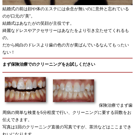
結婚式の前は顔や体のエステには余念が無いのに意外と忘れている
のが口元の”美”。
結婚式はあなたがの笑顔が主役です。
綺麗なドレスやアクセサリーはあなたをより引き立たせてくれるも
の。
だから純白のドレスより歯の色の方が黄ばんでいるなんてもったい
ない！
まず保険治療でのクリーニングをお試しください
保険治療でまず歯
周病の簡単な検査を5分程度で行い、クリーニングに要する回数をお
伝えできます。
写真は1回のクリーニング直後の写真ですが、茶渋などはここまでき
れいになります。