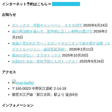
インターネット予約はこちら⇒
日付と時刻を指定
お知らせ
ボトックス 半額キャンペーン ５０％OFF
2026年6月24日
歯の再治療を減らす。医学的に正しい材料の選び方
2026年2
月23日
抜歯と言われた方へ｜セカンドオピニオンで歯を残す治療（エ
クストルージョン・歯冠長延長術）
2026年2月11日
痛みの少ない エラボトックス
2025年10月20日
お顔のたるみ・老化予防にもボトックス！
2025年9月24日
アクセス
〒165-0023 中野区江原町 2-14-18
都営大江戸線「新江古田」駅より 徒歩6分
インフォメーション