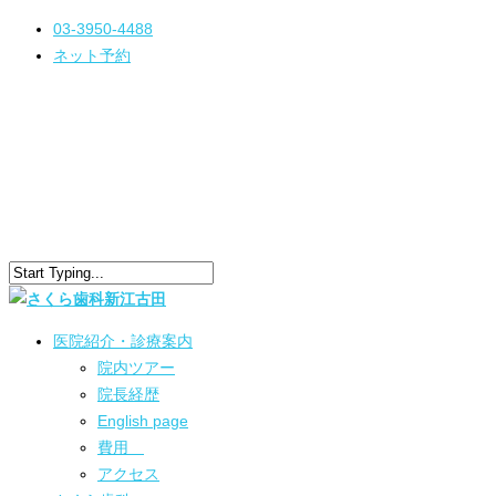
03-3950-4488
ネット予約
医院紹介・診療案内
院内ツアー
院長経歴
English page
費用
アクセス