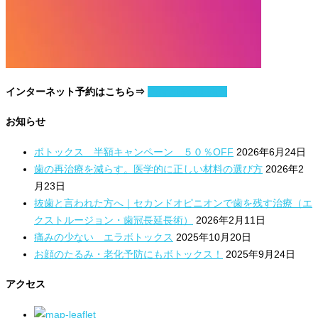
インターネット予約はこちら⇒
日付と時刻を指定
お知らせ
ボトックス 半額キャンペーン ５０％OFF
2026年6月24日
歯の再治療を減らす。医学的に正しい材料の選び方
2026年2
月23日
抜歯と言われた方へ｜セカンドオピニオンで歯を残す治療（エ
クストルージョン・歯冠長延長術）
2026年2月11日
痛みの少ない エラボトックス
2025年10月20日
お顔のたるみ・老化予防にもボトックス！
2025年9月24日
アクセス