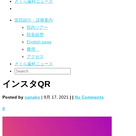
さくら歯科ニュース
医院紹介・診療案内
院内ツアー
院長経歴
English page
費用
アクセス
さくら歯科ニュース
インスタQR
Posted by
nanako
| 9月 17, 2021
|
|
No Comments
0