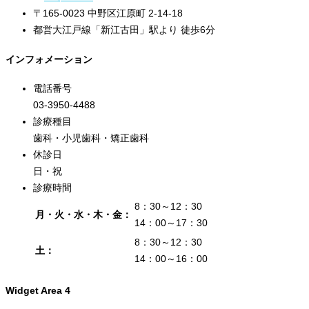
〒165-0023 中野区江原町 2-14-18
都営大江戸線「新江古田」駅より 徒歩6分
インフォメーション
電話番号
03-3950-4488
診療種目
歯科・小児歯科・矯正歯科
休診日
日・祝
診療時間
8：30～12：30
月・火・水・木・金：
14：00～17：30
8：30～12：30
土：
14：00～16：00
Widget Area 4